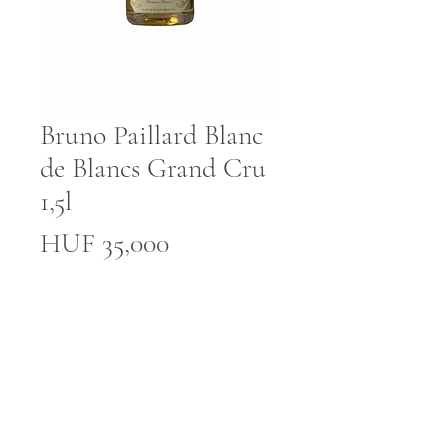
Bruno Paillard Blanc
de Blancs Grand Cru
1,5l
Price
HUF 35,000
Quantity
*
Add to Cart